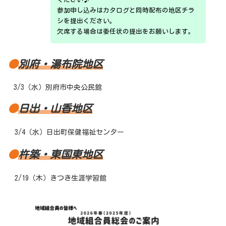
参加申し込みはカタログと同時配布の地区チラ
シを提出ください。
欠席する場合は委任状の提出をお願いします。
●
別府・湯布院地区
3/3（水）別府市中央公民館
●
日出・山香地区
3/4（水）日出町保健福祉センター
●
杵築・東国東地区
2/19（木）きつき生涯学習館