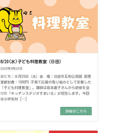
8/20(水)子ども料理教室（日田）
2025年8月20日
日にち：８月20日（水）会 場：日田市五和公民館 調理
室参加費：1000円 子育て応援の取り組みとして定着した
「子ども料理教室」。講師は坂本廣子さんから研修を受
けた「キッチンスタジオすまいる」が担当します。今回
は小学生対 […]
詳細はこちら