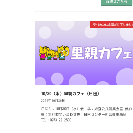
詳細はこちら
受付または企画が終了しまし
10/30（水）里親カフェ（日田）
2024年10月30日
日にち：10月30日（水）会 場：咸宜公民館集会室 参加
費：無料お問い合わせ先：日田センター組合員事務局
TEL：0973-22-2500