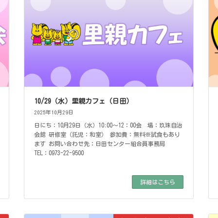
10/29（水）里親カフェ（日田）
2025年10月29日
日にち：10月29日（水）10:00～12：00会 場：玖珠自治
会館 研修室（託児：和室） 参加費：無料※試食もあり
ます お問い合わせ先：日田センター組合員事務局
TEL：0973-22-9500
詳細はこちら