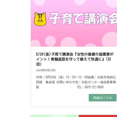
5/29(金)子育て講演会『女性の健康の超重要ポ
イント！骨盤底筋を守って鍛えて快適に』(日
田）
2026年5月29日
日時：5月29日（金）10：30～12：00会場：日田市桂林公
民館 集会室 お問い合わせ先：日田センター組合員事務
局 TEL：0973-22-9500
詳細はこちら