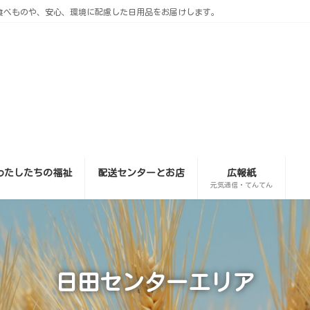
食べものや、安心、環境に配慮した日用品をお届けします。
わたしたちの福祉
配送センターとお店
広報紙
元気通信・てんてん
日田センターエリア