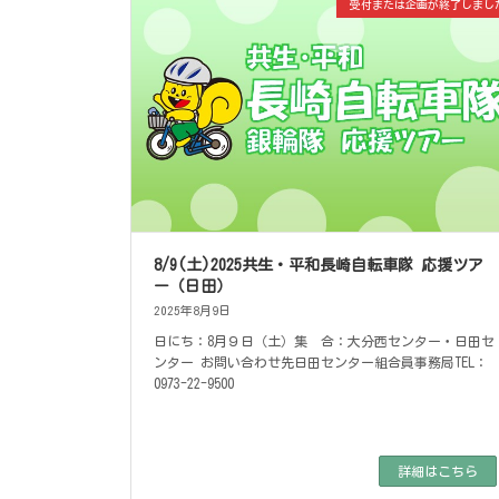
受付または企画が終了しまし
8/9(土)2025共生・平和長崎自転車隊 応援ツア
ー（日田）
2025年8月9日
日にち：8月９日（土）集 合：大分西センター・日田セ
ンター お問い合わせ先日田センター組合員事務局TEL：
0973-22-9500
詳細はこちら