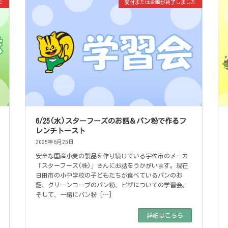
た
受付または企画が終了しました
6/25(水)スターフーズのお話＆パン粉で作るフ
レンチトースト
2025年6月25日
安全な国産小麦の製品を作り続けている宇佐市のメーカ
「スターフーズ(株)」さんにお話をうかがいます。現在
日田市の小中学校の子どもたちが食べているパンのお
話、グリーンコープのパン粉、ピザについての学習会。
そして、一緒にパン粉 […]
詳細はこちら