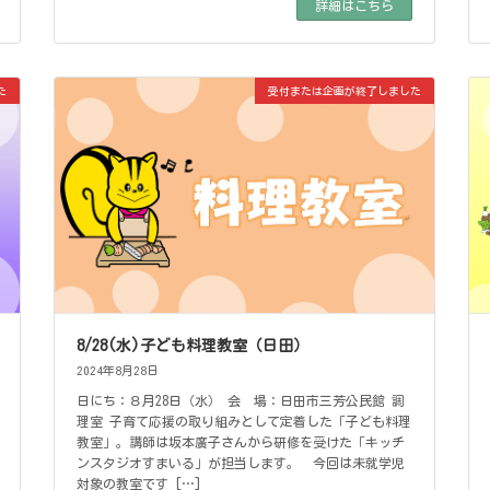
詳細はこちら
た
受付または企画が終了しました
8/28(水)子ども料理教室（日田）
2024年8月28日
日にち：８月28日（水） 会 場：日田市三芳公民館 調
理室 子育て応援の取り組みとして定着した「子ども料理
教室」。講師は坂本廣子さんから研修を受けた「キッチ
ンスタジオすまいる」が担当します。 今回は未就学児
対象の教室です […]