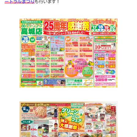
ートラルまつり
も行います！