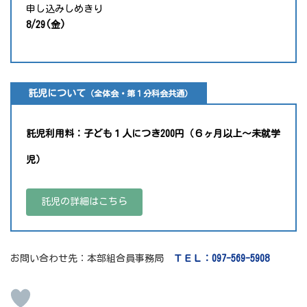
申し込みしめきり
8/29(金)
託児について
（全体会・第１分科会共通）
託児利用料：子ども１人につき200円（６ヶ月以上～未就学
児）
託児の詳細はこちら
お問い合わせ先：本部組合員事務局
ＴＥＬ：097-569-5908