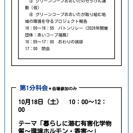
③ グリーンコープおおいたのせっけん運
動（仮）
④ グリーンコープおおいたが取り組む地
域の環境を守るプロジェクト報告
16：50～16：55 バトンリレー（2026年開催
団体：あいコープ福島）
16：55～17：00 おわりの挨拶
17：00 閉会
第1分科会
＊会場参加のみ
10月18日（土） 10：00～12：
00
テーマ「暮らしに潜む有害化学物
質～環境ホルモン・香害～」