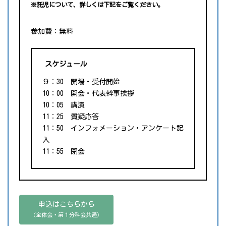
※託児について、詳しくは下記をご覧ください。
参加費：無料
スケジュール
９：30 開場・受付開始
10：00 開会・代表幹事挨拶
10：05 講演
11：25 質疑応答
11：50 インフォメーション・アンケート記
入
11：55 閉会
申込はこちらから
（全体会・第１分科会共通）