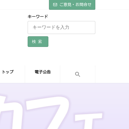
ご意見・お問合せ
キーワード
検索
トップ
電子公告
）