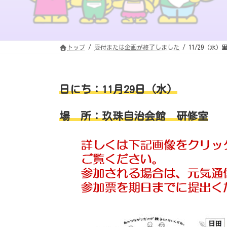
トップ
受付または企画が終了しました
11/29（水
日にち：11月29日（水）
場 所：玖珠自治会館 研修室