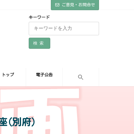
ご意見・お問合せ
キーワード
検索
トップ
電子公告
座(別府)