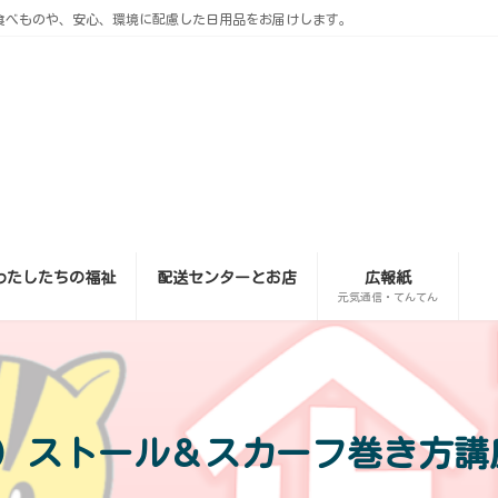
食べものや、安心、環境に配慮した日用品をお届けします。
わたしたちの福祉
配送センターとお店
広報紙
元気通信・てんてん
月）ストール＆スカーフ巻き方講