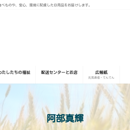
食べものや、安心、環境に配慮した日用品をお届けします。
わたしたちの福祉
配送センターとお店
広報紙
元気通信・てんてん
阿部真輝