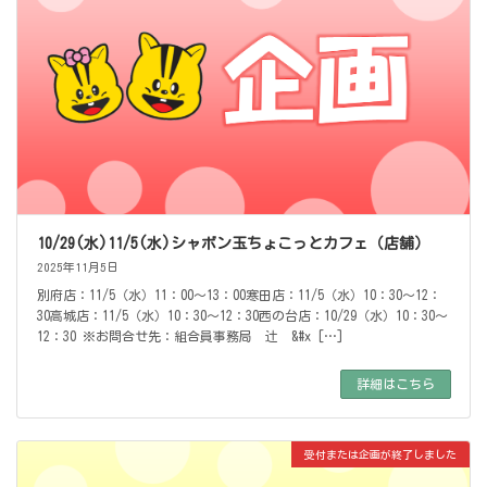
10/29(水)11/5(水)シャボン玉ちょこっとカフェ（店舗）
2025年11月5日
別府店：11/5（水）11：00～13：00寒田店：11/5（水）10：30～12：
30高城店：11/5（水）10：30～12：30西の台店：10/29（水）10：30～
12：30 ※お問合せ先：組合員事務局 辻 &#x […]
詳細はこちら
受付または企画が終了しました