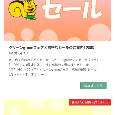
グリーンgreenフェアとお得なセールのご案内(店舗)
2026年4月17日
寒田店：春のわくわくセール グリーンgreenフェア 4/17（金）～
21（火）（日曜は定休日です）高城店：春のげんきセール
4/17（金）～20（月）グリーンgreenフェア 高城店感謝セール
5/8（金）～11（月） […]
詳細はこちら
受付または企画が終了しました