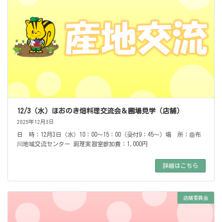
12/3（水）ほおのき畑料理交流会＆圃場見学（店舗）
2025年12月3日
日 時：12月3日（水）10：00～15：00（受付9：45～）場 所：由布
川地域交流センター 調理実習室参加費：1,000円
詳細はこちら
店舗委員会