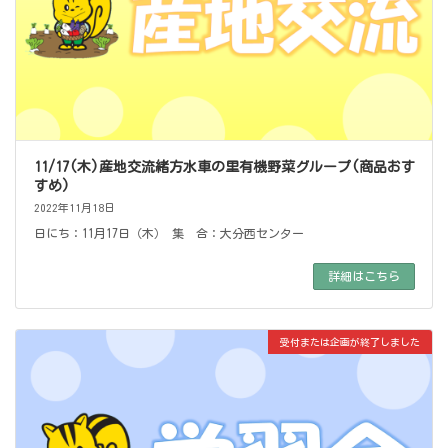
11/17(木)産地交流緒方水車の里有機野菜グループ(商品おす
すめ)
2022年11月18日
日にち：11月17日（木） 集 合：大分西センター
詳細はこちら
受付または企画が終了しました