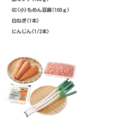
GC(小)もめん豆腐(100ｇ)
白ねぎ(1本)
にんじん(1/2本)